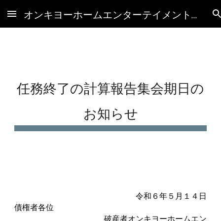
オンキヨーホームエンターテイメント(株)破産管財人HP
Skip to main content
Skip to navigation
任務終了の計算報告集会期日の
お知らせ
令和６年５月１
４
日
債権者各位
破産者オンキヨーホームエン