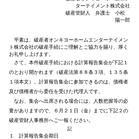
ターテイメント株式会社
破産管財人 弁護士 小松
陽一郎
平素は、破産者オンキヨーホームエンターテイメン
ト株式会社の破産手続にご理解とご協力を賜り、厚く
お礼申し上げます。
さて、本件破産手続における計算報告集会が下記１
のとおり開かれます（破産法第８８条３項、１３５条
１項本文）。計算報告集会に参加できるのは、債権者
及び債権者から委任を受けた代理人です。
なお、集会へ出席される場合には、人数把握等の必
要がありますので、６月２１日（金）までに下記２の
破産管財人事務所へご一報ください。
記
１ 計算報告集会期日