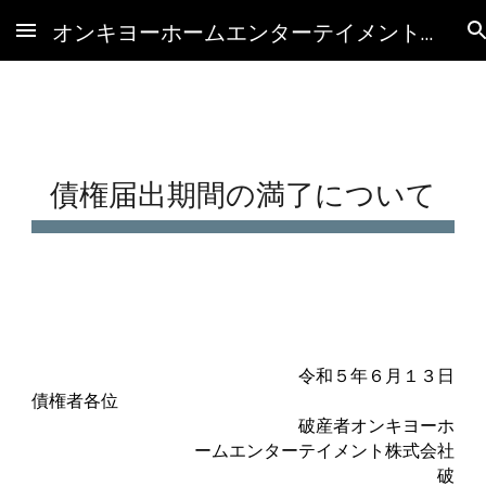
オンキヨーホームエンターテイメント(株)破産管財人HP
Skip to main content
Skip to navigation
債権届出期間の満了について
令和５年６月１３日
債権者各位
破産者オンキヨーホ
ームエンターテイメント株式会社
破