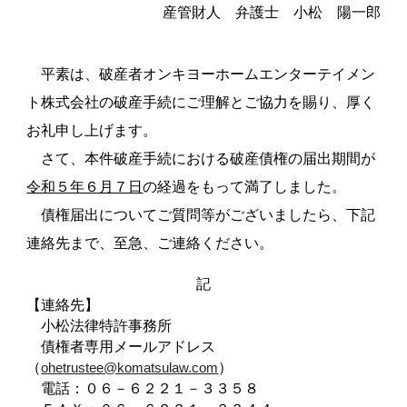
産管財人 弁護士 小松 陽一郎
平素は、破産者オンキヨーホームエンターテイメン
ト株式会社の破産手続にご理解とご協力を賜り、厚く
お礼申し上げます。
さて、本件破産手続における破産債権の届出期間が
令和５年６月７日
の経過をもって満了しました。
債権届出についてご質問等がございましたら、下記
連絡先まで、至急、ご連絡ください。
記
【連絡先】
小松法律特許事務所
債権者専用メールアドレス
（
）
ohetrustee@komatsulaw.com
電話：０６－６２２１－３３５８