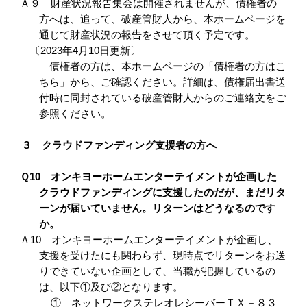
Ａ９ 財産状況報告集会は開催されませんが、債権者の
方へは、追って、破産管財人から、本ホームページを
通じて財産状況の報告をさせて頂く予定です。
〔2023年4月10日更新〕
債権者の方は、本ホームページの「債権者の方はこ
ちら」から、ご確認ください。詳細は、債権届出書送
付時に同封されている破産管財人からのご連絡文をご
参照ください。
３ クラウドファンディング支援者の方へ
Ｑ10 オンキヨーホームエンターテイメントが企画した
クラウドファンディングに支援したのだが、まだリタ
ーンが届いていません。リターンはどうなるのです
か。
Ａ10 オンキヨーホームエンターテイメントが企画し、
支援を受けたにも関わらず、現時点でリターンをお送
りできていない企画として、当職が把握しているの
は、以下①及び②となります。
① ネットワークステレオレシーバーＴＸ－８３