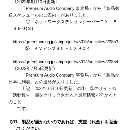
〔2022年6月10日更新〕
「Premium Audio Company 事務局」から「製品発
送スケジュールのご案内」がありました。
① ネットワークステレオレシーバーＴＸ－８
３９０(Ｓ)
https://greenfunding.jp/lab/projects/5015/activities/23353
② ＡＶアンプＳＣ－ＬＸ９０４
https://greenfunding.jp/lab/projects/5014/activities/23354
〔2022年7月6日更新〕
「Premium Audio Company 事務局」から「製品が
日本に到着」との連絡がありました。
上記「2022年6月10日更新」の①、②のサイトの
「活動報告」欄をクリックされると最新情報が分かると
のこと
です。
Ｑ11 製品が届かないのであれば、支援（代金）を返金
してください。