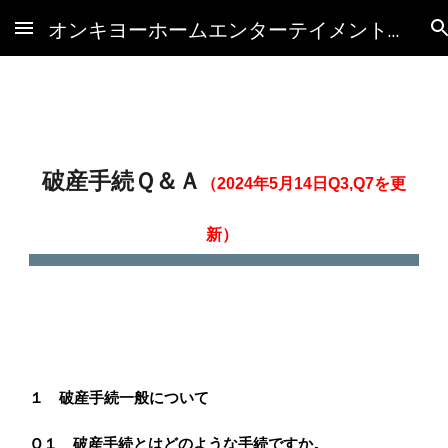
オンキヨーホームエンターテイメント(株)破産管財人HP
Skip to main content
Skip to navigation
破産手続Ｑ＆Ａ
（2024年5月14日Q3,Q7を更
新）
１ 破産手続一般について
Ｑ１ 破産手続とはどのような手続ですか。