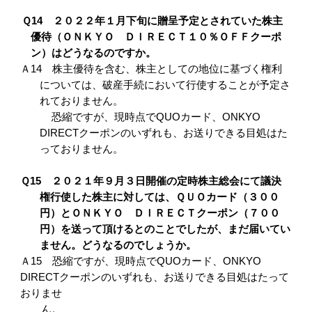
Ｑ14 ２０２２年１月下旬に贈呈予定とされていた株主
優待（ＯＮＫＹＯ ＤＩＲＥＣＴ１０％ＯＦＦクーポ
ン）はどうなるのですか。
Ａ14 株主優待を含む、株主としての地位に基づく権利
については、破産手続において行使することが予定さ
れておりません。
恐縮ですが、現時点でQUOカード、ONKYO
DIRECTクーポンのいずれも、お送りできる目処はた
っておりません。
Ｑ15 ２０２１年９月３日開催の定時株主総会にて議決
権行使した株主に対しては、ＱＵＯカード（３００
円）とＯＮＫＹＯ ＤＩＲＥＣＴクーポン（７００
円）を送って頂けるとのことでしたが、まだ届いてい
ません。どうなるのでしょうか。
Ａ15 恐縮ですが、現時点でQUOカード、ONKYO
DIRECTクーポンのいずれも、お送りできる目処はたって
おりませ
ん。