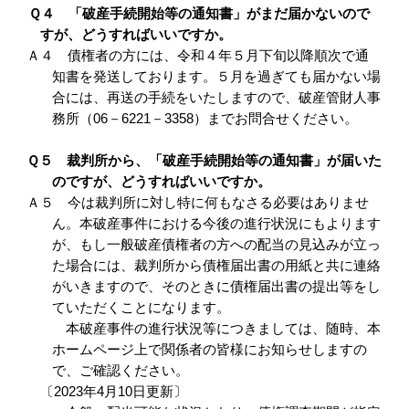
Ｑ４ 「破産手続開始等の通知書」がまだ届かないので
すが、どうすればいいですか。
Ａ４ 債権者の方には、令和４年５月下旬以降順次で通
知書を発送しております。５月を過ぎても届かない場
合には、再送の手続をいたしますので、破産管財人事
務所（06－6221－3358）までお問合せください。
Ｑ５ 裁判所から、「破産手続開始等の通知書」が届いた
のですが、どうすればいいですか。
Ａ５ 今は裁判所に対し特に何もなさる必要はありませ
ん。本破産事件における今後の進行状況にもよります
が、もし一般破産債権者の方への配当の見込みが立っ
た場合には、裁判所から債権届出書の用紙と共に連絡
がいきますので、そのときに債権届出書の提出等をし
ていただくことになります。
本破産事件の進行状況等につきましては、随時、本
ホームページ上で関係者の皆様にお知らせしますの
で、ご確認ください。
〔2023年4月10日更新〕