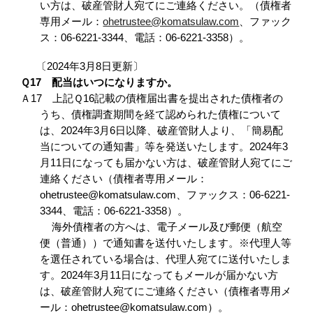
い方は、破産管財人宛てにご連絡ください。（債権者
専用メール：
ohetrustee@komatsulaw.com
、ファック
ス：06-6221-3344、電話：06-6221-3358）。
〔2024年3月8日更新〕
Ｑ17 配当はいつになりますか。
Ａ17 上記Ｑ16記載の債権届出書を提出された債権者の
うち、債権調査期間を経て認められた債権について
は、2024年3月6日以降、破産管財人より、「簡易配
当についての通知書」等を発送いたします。2024年3
月11日になっても届かない方は、破産管財人宛てにご
連絡ください（債権者専用メール：
ohetrustee@komatsulaw.com、ファックス：06-6221-
3344、電話：06-6221-3358）。
海外債権者の方へは、電子メール及び郵便（航空
便（普通））で通知書を送付いたします。※代理人等
を選任されている場合は、代理人宛てに送付いたしま
す。2024年3月11日になってもメールが届かない方
は、破産管財人宛てにご連絡ください（債権者専用メ
ール：ohetrustee@komatsulaw.com）。