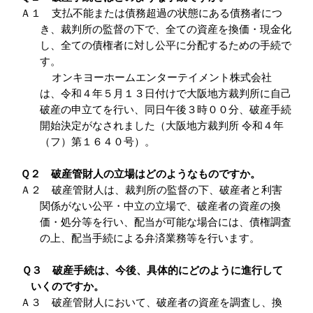
Ａ１ 支払不能または債務超過の状態にある債務者につ
き、裁判所の監督の下で、全ての資産を換価・現金化
し、全ての債権者に対し公平に分配するための手続で
す。
オンキヨーホームエンターテイメント株式会社
は、令和４年５月１３日付けで大阪地方裁判所に自己
破産の申立てを行い、同日午後３時００分、破産手続
開始決定がなされました（大阪地方裁判所 令和４年
（フ）第１６４０号）。
Ｑ２ 破産管財人の立場はどのようなものですか。
Ａ２ 破産管財人は、裁判所の監督の下、破産者と利害
関係がない公平・中立の立場で、破産者の資産の換
価・処分等を行い、配当が可能な場合には、債権調査
の上、配当手続による弁済業務等を行います。
Ｑ３ 破産手続は、今後、具体的にどのように進行して
いくのですか。
Ａ３ 破産管財人において、破産者の資産を調査し、換