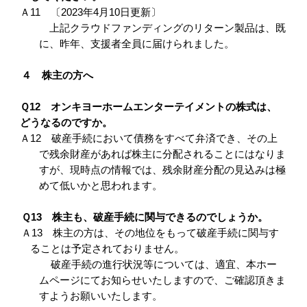
Ａ11
〔2023年4月10日更新〕
上記クラウドファンディングのリターン製品は、既
に、昨年、支援者全員に届けられました。
４ 株主の方へ
Ｑ12 オンキヨーホームエンターテイメントの株式は、
どうなるのですか。
Ａ12 破産手続において債務をすべて弁済でき、その上
で残余財産があれば株主に分配されることにはなりま
すが、現時点の情報では、残余財産分配の見込みは極
めて低いかと思われます。
Ｑ13 株主も、破産手続に関与できるのでしょうか。
Ａ13 株主の方は、その地位をもって破産手続に関与す
ることは予定されておりません。
破産手続の進行状況等については、適宜、本ホー
ムページにてお知らせいたしますので、ご確認頂きま
すようお願いいたします。