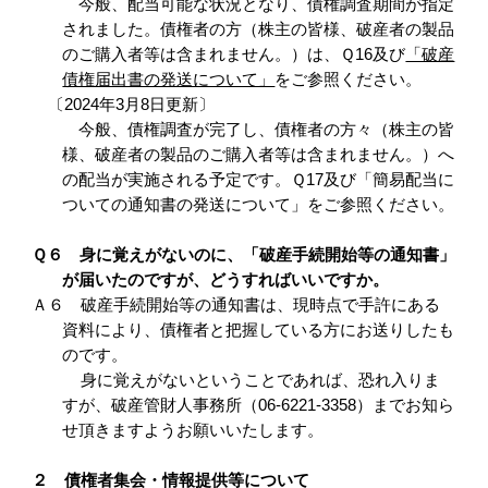
今般、配当可能な状況となり、債権調査期間が指定
されました。債権者の方（株主の皆様、破産者の製品
のご購入者等は含まれません。）は、Ｑ16及び
「破産
債権届出書の発送について」
をご参照ください。
〔2024年3月8日更新〕
今般、債権調査が完了し、債権者の方々（株主の皆
様、破産者の製品のご購入者等は含まれません。）へ
の配当が実施される予定です。Ｑ17及び「簡易配当に
ついての通知書の発送について」をご参照ください。
Ｑ６ 身に覚えがないのに、「破産手続開始等の通知書」
が届いたのですが、どうすればいいですか。
Ａ６ 破産手続開始等の通知書は、現時点で手許にある
資料により、債権者と把握している方にお送りしたも
のです。
身に覚えがないということであれば、恐れ入りま
すが、破産管財人事務所（06-6221-3358）までお知ら
せ頂きますようお願いいたします。
２ 債権者集会・情報提供等について